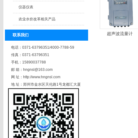
仪器仪表
农业水价改革相关产品
超声波流量计
联系我们
电话：0371-63796351/4000-7788-59
传真：0371-63796351
手机：15890037788
邮 箱：hngnsl@163.com
网 址：http://www.hngnsl.com
地 址：郑州市金水区天伦路1号龙都汇大厦
A座