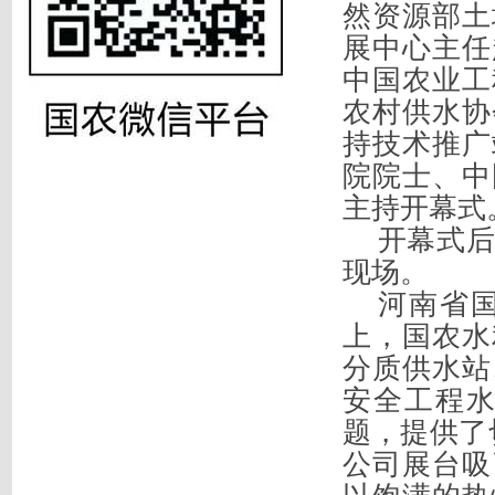
然资源部土
展中心主任
中国农业工
农村供水协
持技术推广
院院士、中
主持开幕式
开幕式
现场。
河南省
上，
国农水
分质供水站
安全工程
题，提供了
公司
展台吸