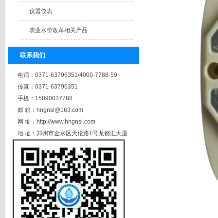
仪器仪表
农业水价改革相关产品
联系我们
电话：0371-63796351/4000-7788-59
传真：0371-63796351
手机：15890037788
邮 箱：hngnsl@163.com
网 址：http://www.hngnsl.com
地 址：郑州市金水区天伦路1号龙都汇大厦
A座